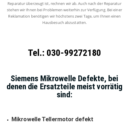
Reparatur überzeugt ist, rechnen wir ab. Auch nach der Reparatur
stehen wir Ihnen bei Problemen weiterhin zur Verfügung. Bei einer
Reklamation benötigen wir höchstens zwei Tage, um Ihnen einen
Hausbesuch abzustatten.
Tel.: 030-99272180
Siemens Mikrowelle Defekte, bei
denen die Ersatzteile meist vorrätig
sind:
Mikrowelle Tellermotor defekt