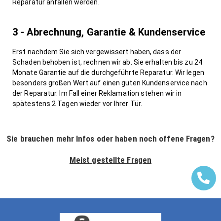
Reparatur anfallen werden.
3 - Abrechnung, Garantie & Kundenservice
Erst nachdem Sie sich vergewissert haben, dass der
Schaden behoben ist, rechnen wir ab. Sie erhalten bis zu 24
Monate Garantie auf die durchgeführte Reparatur. Wir legen
besonders großen Wert auf einen guten Kundenservice nach
der Reparatur. Im Fall einer Reklamation stehen wir in
spätestens 2 Tagen wieder vor Ihrer Tür.
Sie brauchen mehr Infos oder haben noch offene Fragen?
Meist gestellte Fragen