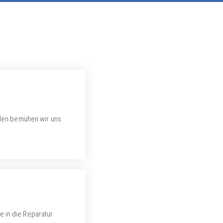
llen bemühen wir uns
 in die Reparatur