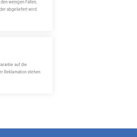
n den wenigen Fällen,
der abgeliefert wird
arantie auf die
er Reklamation stehen