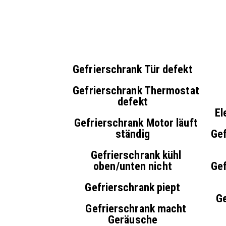
Gefrierschrank Tür defekt
Gefrierschrank Thermostat
defekt
El
Gefrierschrank Motor läuft
ständig
Gef
Gefrierschrank kühl
oben/unten nicht
Gef
Gefrierschrank piept
G
Gefrierschrank macht
Geräusche