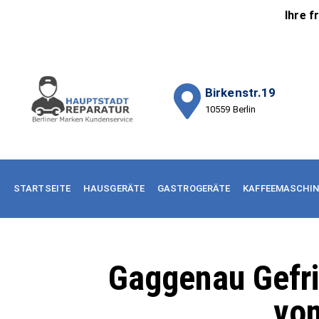
Ihre f
Birkenstr.19
10559 Berlin
STARTSEITE
HAUSGERÄTE
GASTROGERÄTE
KAFFEEMASCHI
Gaggenau Gefri
vom