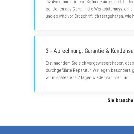
involviert und über die Befunde aufgeklärt. In de
bei denen das Gerät in die Werkstatt muss, erha
und es wird vor Ort schriftlich festgehalten, wi
3 - Abrechnung, Garantie & Kundense
Erst nachdem Sie sich vergewissert haben, dass 
durchgeführte Reparatur. Wir legen besonders g
wir in spätestens 2 Tagen wieder vor Ihrer Tür.
Sie brauche