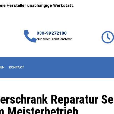
reie Hersteller unabhängige Werkstatt.
030-99272180
Nur einen Anruf entfernt
NEN
KONTAKT
erschrank Reparatur Se
 Meisterbetrieb