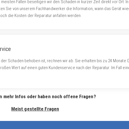
n meisten Fällen beseitigen wir den Schaden in kurzer Zeit direkt vor Ort. I
lten Sie von unserem Fachhandwerker die Information, wann das Gerät wie
e hoch die Kosten der Reparatur anfallen werden.
rvice
der Schaden behoben ist, rechnen wir ab. Sie erhalten bis zu 24 Monate G
roßen Wert auf einen guten Kundenservice nach der Reparatur. Im Fall ein
n mehr Infos oder haben noch offene Fragen?
Meist gestellte Fragen