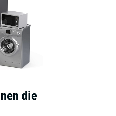
enen die