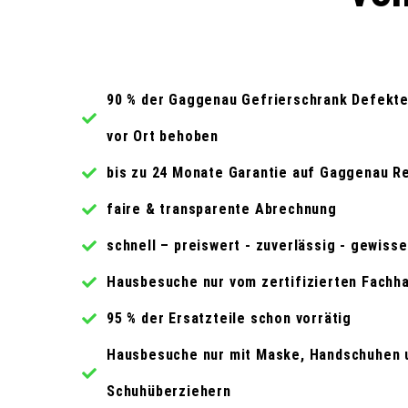
90 % der Gaggenau Gefrierschrank Defekte
vor Ort behoben
bis zu 24 Monate Garantie auf Gaggenau R
faire & transparente Abrechnung
schnell – preiswert - zuverlässig - gewiss
Hausbesuche nur vom zertifizierten Fachh
95 % der Ersatzteile schon vorrätig
Hausbesuche nur mit Maske, Handschuhen 
Schuhüberziehern