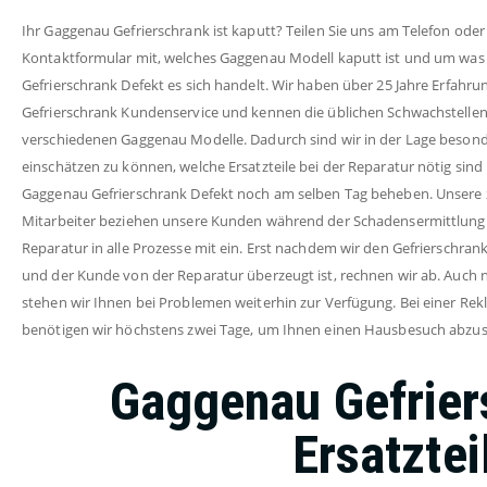
Ihr Gaggenau Gefrierschrank ist kaputt? Teilen Sie uns am Telefon oder
Kontaktformular mit, welches Gaggenau Modell kaputt ist und um was
Gefrierschrank Defekt es sich handelt. Wir haben über 25 Jahre Erfahr
Gefrierschrank Kundenservice und kennen die üblichen Schwachstellen
verschiedenen Gaggenau Modelle. Dadurch sind wir in der Lage besond
einschätzen zu können, welche Ersatzteile bei der Reparatur nötig si
Gaggenau Gefrierschrank Defekt noch am selben Tag beheben. Unsere ze
Mitarbeiter beziehen unsere Kunden während der Schadensermittlung
Reparatur in alle Prozesse mit ein. Erst nachdem wir den Gefrierschra
und der Kunde von der Reparatur überzeugt ist, rechnen wir ab. Auch 
stehen wir Ihnen bei Problemen weiterhin zur Verfügung. Bei einer Re
benötigen wir höchstens zwei Tage, um Ihnen einen Hausbesuch abzus
Gaggenau Gefriers
Ersatztei