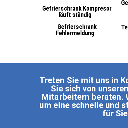
Ge
Gefrierschrank Kompresor
läuft ständig
Gefrierschrank
Te
Fehlermeldung
Treten Sie mit uns in K
Sie sich von unser
Mitarbeitern beraten.
um eine schnelle und s
für Sie