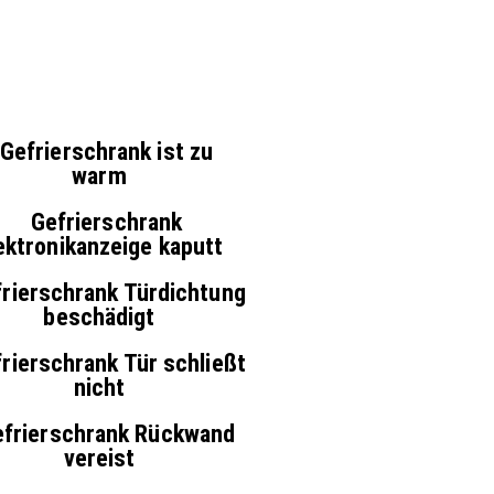
Gefrierschrank ist zu
warm
Gefrierschrank
ektronikanzeige kaputt
rierschrank Türdichtung
beschädigt
rierschrank Tür schließt
nicht
efrierschrank Rückwand
vereist