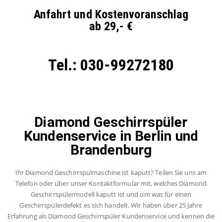
Anfahrt und Kostenvoranschlag
ab 29,- €
Tel.: 030-99272180
Diamond Geschirrspüler
Kundenservice in Berlin und
Brandenburg
Ihr Diamond Geschirrspülmaschine ist kaputt? Teilen Sie uns am
Telefon oder über unser Kontaktformular mit, welches Diamond
Geschirrspülermodell kaputt ist und um was für einen
Geschirrspülerdefekt es sich handelt. Wir haben über 25 Jahre
Erfahrung als Diamond Geschirrspüler Kundenservice und kennen die