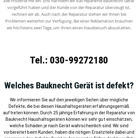
alle Prozesse mit ein. Erst nachdem wir das reparierte Bauknecht Gerät
vorgeführt haben und der Kunde von der Reparatur überzeugt ist,
rechnen wir ab. Auch nach der Reparatur stehen wir Ihnen bei
Problemen weiterhin zur Verfügung. Bei einer Reklamation brauchen
wir höchstens zwei Tage, um Ihnen einen Hausbesuch abzustatten.
Tel.: 030-99272180
Welches Bauknecht Gerät ist defekt?
Wir informieren Sie auf den jeweiligen Seiten über mögliche
Defekte, die bei diesen Haushaltsgeräten erfahrungsgemäß
auftreten können. Durch 25 jährige Erfahrung in der Reparatur von
Bauknecht Haushaltsgeräten können wir sehr gut einschätzen,
welche Schäden je nach Gerät wahrscheinlich sind. Wir sind
vorbereitet beim Kunden, haben die nötigen Ersatzteile dabei und