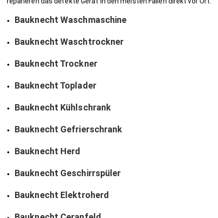
reparieren das defekte Gerät in den meisten Fällen direkt vor Ort.
Bauknecht Waschmaschine
Bauknecht Waschtrockner
Bauknecht Trockner
Bauknecht Toplader
Bauknecht Kühlschrank
Bauknecht Gefrierschrank
Bauknecht Herd
Bauknecht Geschirrspüler
Bauknecht Elektroherd
Bauknecht Ceranfeld