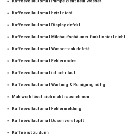
Kaffeevollautomat Pumpe zieht kein Wasser
Kaffeevollautomat heizt nicht
Kaffeevollautomat Display defekt
Kaffeevollautomat Milchaufschäumer funktioniert nicht
Kaffeevollautomat Wassertank defekt
Kaffeevollautomat Fehlercodes
Kaffeevollautomat ist sehr laut
Kaffeevollautomat Wartung & Reinigung nötig
Mahlwerk lässt sich nicht rausnehmen
Kaffeevollautomat Fehlermeldung
Kaffeevollautomat Düsen verstopft
Kaffee ist zu dünn