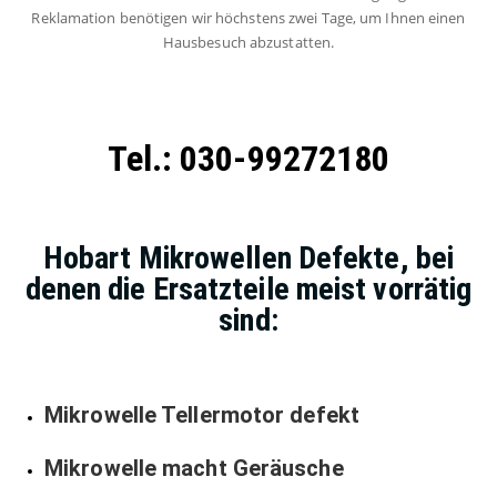
Reklamation benötigen wir höchstens zwei Tage, um Ihnen einen
Hausbesuch abzustatten.
Tel.: 030-99272180
Hobart Mikrowellen Defekte, bei
denen die Ersatzteile meist vorrätig
sind:
Mikrowelle Tellermotor defekt
Mikrowelle macht Geräusche