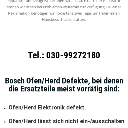
Reparatur überzeugt ist, rechnen wir ab. Auch nach der Reparatur
stehen wir Ihnen bei Problemen weiterhin zur Verfügung. Bei einer
Reklamation benötigen wir höchstens zwei Tage, um Ihnen einen
Hausbesuch abzustatten.
Tel.: 030-99272180
Bosch Ofen/Herd Defekte, bei denen
die Ersatzteile meist vorrätig sind:
Ofen/Herd Elektronik defekt
Ofen/Herd lässt sich nicht ein-/ausschalten