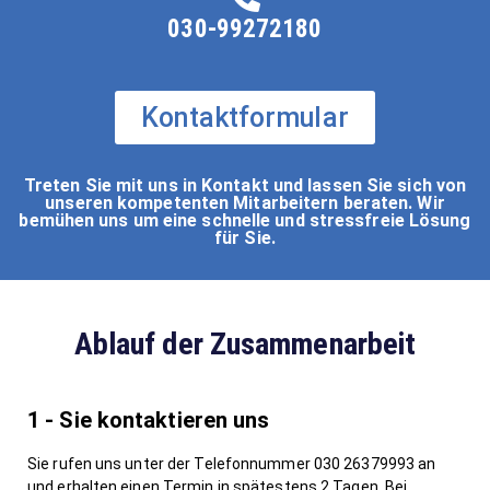
030-99272180
Kontaktformular
Treten Sie mit uns in Kontakt und lassen Sie sich von
unseren kompetenten Mitarbeitern beraten. Wir
bemühen uns um eine schnelle und stressfreie Lösung
für Sie.
Ablauf der Zusammenarbeit
1 - Sie kontaktieren uns
Sie rufen uns unter der Telefonnummer 030 26379993 an
und erhalten einen Termin in spätestens 2 Tagen. Bei