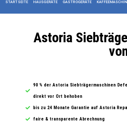
STARTSEITE
HAUSGERÄTE
GASTROGERÄTE
KAFFEEMASCHI
Astoria Siebträg
vom
90 % der Astoria Siebträgermaschinen Def
direkt vor Ort behoben
bis zu 24 Monate Garantie auf Astoria Rep
faire & transparente Abrechnung