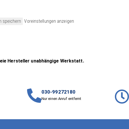
n speichern
Voreinstellungen anzeigen
reie Hersteller unabhängige Werkstatt.
030-99272180
Nur einen Anruf entfernt