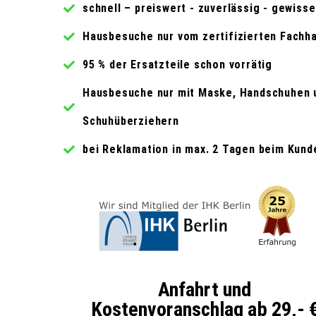
schnell – preiswert - zuverlässig - gewiss
Hausbesuche nur vom zertifizierten Fachh
95 % der Ersatzteile schon vorrätig
Hausbesuche nur mit Maske, Handschuhen 
Schuhüberziehern
bei Reklamation in max. 2 Tagen beim Kund
Anfahrt und
Kostenvoranschlag ab 29,- 